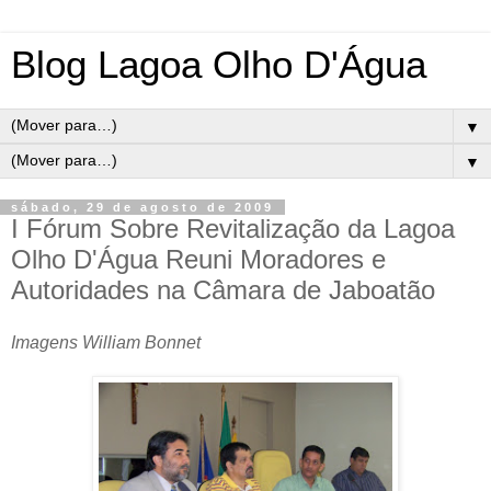
Blog Lagoa Olho D'Água
▼
▼
sábado, 29 de agosto de 2009
I Fórum Sobre Revitalização da Lagoa
Olho D'Água Reuni Moradores e
Autoridades na Câmara de Jaboatão
Imagens William Bonnet