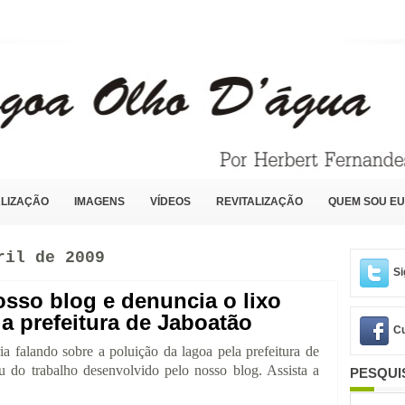
LIZAÇÃO
IMAGENS
VÍDEOS
REVITALIZAÇÃO
QUEM SOU EU
ril de 2009
Si
osso blog e denuncia o lixo
a prefeitura de Jaboatão
Cu
a falando sobre a poluição da lagoa pela prefeitura de
 do trabalho desenvolvido pelo nosso blog. Assista a
PESQUI