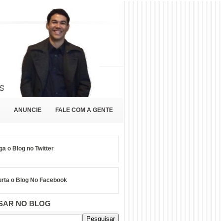
ANUNCIE
FALE COM A GENTE
ga o Blog no Twitter
rta o Blog No Facebook
SAR NO BLOG