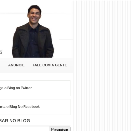
ANUNCIE
FALE COM A GENTE
ga o Blog no Twitter
rta o Blog No Facebook
SAR NO BLOG