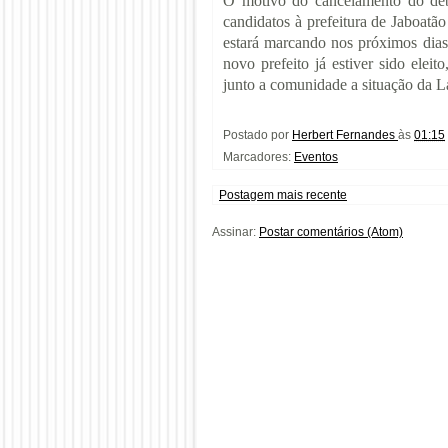
O motivo do cancelamento do deb
candidatos à prefeitura de Jaboatã
estará marcando nos próximos dias
novo prefeito já estiver sido eleit
junto a comunidade a situação da 
Postado por
Herbert Fernandes
às
01:15
Marcadores:
Eventos
Postagem mais recente
Assinar:
Postar comentários (Atom)