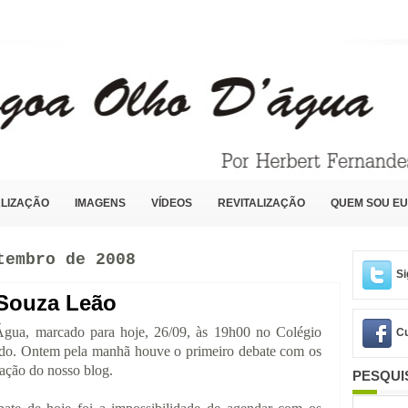
LIZAÇÃO
IMAGENS
VÍDEOS
REVITALIZAÇÃO
QUEM SOU EU
tembro de 2008
Si
 Souza Leão
gua, marcado para hoje, 26/09, às 19h00 no Colégio
Cu
ado. Ontem pela manhã houve o primeiro debate com os
pação do nosso blog.
PESQUI