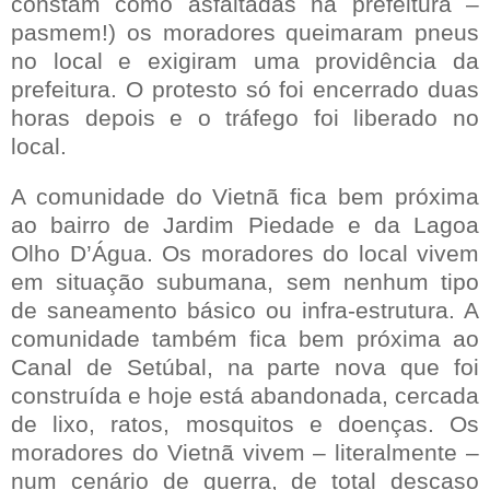
constam como asfaltadas na prefeitura –
pasmem!) os moradores queimaram pneus
no local e exigiram uma providência da
prefeitura. O protesto só foi encerrado duas
horas depois e o tráfego foi liberado no
local.
A comunidade do Vietnã fica bem próxima
ao bairro de Jardim Piedade e da Lagoa
Olho D’Água. Os moradores do local vivem
em situação subumana, sem nenhum tipo
de saneamento básico ou infra-estrutura. A
comunidade também fica bem próxima ao
Canal de Setúbal, na parte nova que foi
construída e hoje está abandonada, cercada
de lixo, ratos, mosquitos e doenças. Os
moradores do Vietnã vivem – literalmente –
num cenário de guerra, de total descaso