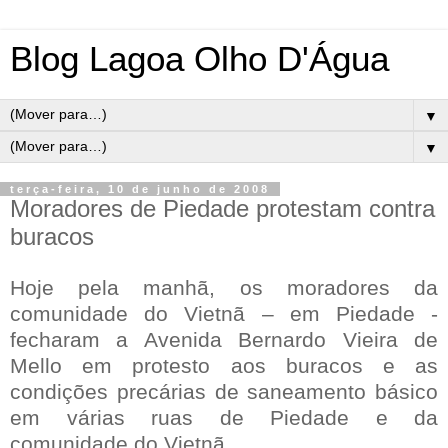
Blog Lagoa Olho D'Água
▼
▼
terça-feira, 10 de junho de 2008
Moradores de Piedade protestam contra
buracos
Hoje pela manhã, os moradores da
comunidade do Vietnã – em Piedade -
fecharam a Avenida Bernardo Vieira de
Mello em protesto aos buracos e as
condições precárias de saneamento básico
em várias ruas de Piedade e da
comunidade do Vietnã.