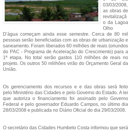
03/03/2008,
as obras de
revitalizaçã
o da Lagoa
Olho
D'água começam ainda esse semestre. Cerca de 80 mil
pessoas serão beneficiadas com as obras de urbanização e
saneamento. Foram liberados 60 milhões de reais (oriundos
do PAC - Programa de Aceleração do Crescimento) para a
1ª etapa. No total serão gastos 110 milhões de reais no
projeto. Os outros 50 mlilhões virão do Orçamento Geral da
União.
Os gerenciamento dos recursos e e das obras será feito
pelo Ministério das Cidades e pelo Governo do Estado. A lei
que autoriza o financiamento foi assinado pelo Governo
Federal e pelo governador Eduardo Campos, no último dia
28/03/2008 e publicada no Diário Oficial do dia 29/03/2008.
O secretário das Cidades Humbeto Costa informou que será