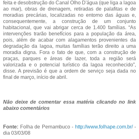
feita e desobstrução do Canal Olho D'água (que liga a lagoa
ao mar), obras de drenagem, retiradas de palafitas e de
moradias precárias, localizadas no entorno das águas e,
consequentemente, a construção de um conjunto
habitacional, que vai abrigar cerca de 1.400 famílias. “As
intervenções trarão benefícios para a população da área,
pois, além de acabar com alagamentos provenientes da
degradação da lagoa, muitas famílias terão direito a uma
moradia digna. Fora o fato de que, com a construção de
praças, parques e áreas de lazer, toda a região será
valorizada e o potencial turístico da lagoa reconhecido”,
disse. A previsão é que a ordem de serviço seja dada no
final de março, início de abril.
Não deixe de comentar essa matéria clicando no link
abaixo comentários
Fonte:
Folha de Pernambuco -
http://www.folhape.com.br/
-
dia 03/03/08